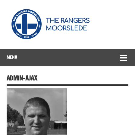
MENU
ADMIN-AJAX