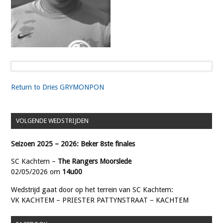
Return to Dries GRYMONPON
VOLGENDE WEDSTRIJDEN
Seizoen 2025 – 2026: Beker 8ste finales
SC Kachtem –
The Rangers Moorslede
02/05/2026 om
14u00
Wedstrijd gaat door op het terrein van SC Kachtem:
VK KACHTEM – PRIESTER PATTYNSTRAAT – KACHTEM