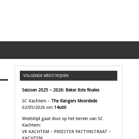
VOLGENDE WEDSTRIJDEN
Seizoen 2025 – 2026: Beker 8ste finales
SC Kachtem –
The Rangers Moorslede
02/05/2026 om
14u00
Wedstrijd gaat door op het terrein van SC
Kachtem:
VK KACHTEM – PRIESTER PATTYNSTRAAT –
KACHTEM