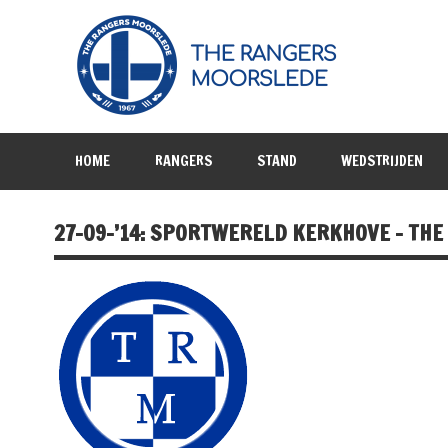
HOME
RANGERS
STAND
WEDSTRIJDEN
27-09-’14: SPORTWERELD KERKHOVE – TH