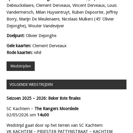
Debeuckelaere, Clement Derveaux, Vincent Derveaux, Louis
Vandermersch, Milan Huysentruyt, Ruben Depoorter, Jeffrey
Borry, Marijn De Meulenaere, Nicolaas Mulkers (45’ Olivier
Dejonghe), Wouter Vandevijver
Doelpunt:
Olivier Dejonghe
Gele kaarten:
Clement Derveaux
Rode kaarten:
nihil
Wedstrijden
VOLGENDE WEDSTRIJDEN
Seizoen 2025 – 2026: Beker 8ste finales
SC Kachtem –
The Rangers Moorslede
02/05/2026 om
14u00
Wedstrijd gaat door op het terrein van SC Kachtem:
VK KACHTEM – PRIESTER PATTYNSTRAAT – KACHTEM