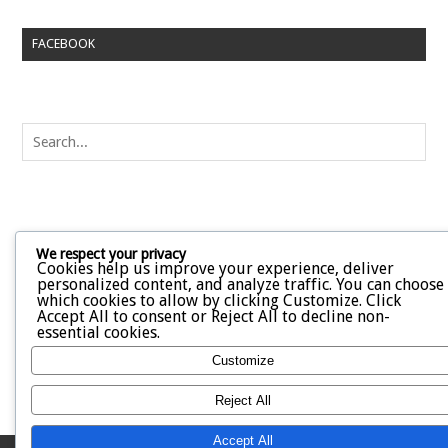
FACEBOOK
We respect your privacy
Cookies help us improve your experience, deliver
personalized content, and analyze traffic. You can choose
which cookies to allow by clicking
Customize
. Click
Accept All
to consent or
Reject All
to decline non-
essential cookies.
Customize
Reject All
Accept All