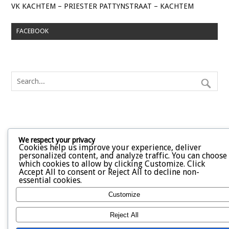
VK KACHTEM – PRIESTER PATTYNSTRAAT – KACHTEM
FACEBOOK
We respect your privacy
Cookies help us improve your experience, deliver
personalized content, and analyze traffic. You can choose
which cookies to allow by clicking
Customize
. Click
Accept All
to consent or
Reject All
to decline non-
essential cookies.
Customize
Reject All