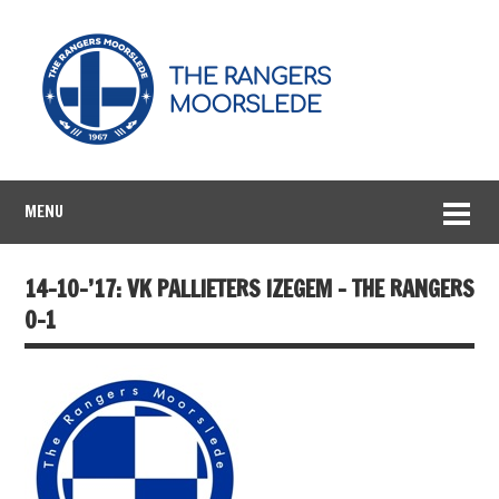
MENU
14-10-’17: VK PALLIETERS IZEGEM – THE RANGERS
0-1