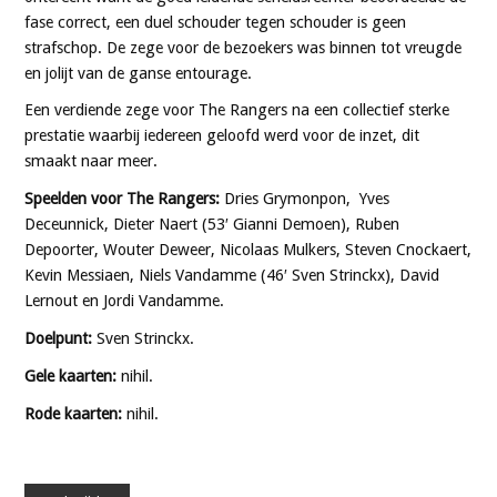
fase correct, een duel schouder tegen schouder is geen
strafschop. De zege voor de bezoekers was binnen tot vreugde
en jolijt van de ganse entourage.
Een verdiende zege voor The Rangers na een collectief sterke
prestatie waarbij iedereen geloofd werd voor de inzet, dit
smaakt naar meer.
Speelden voor The Rangers:
Dries Grymonpon, Yves
Deceunnick, Dieter Naert (53′ Gianni Demoen), Ruben
Depoorter, Wouter Deweer, Nicolaas Mulkers, Steven Cnockaert,
Kevin Messiaen, Niels Vandamme (46′ Sven Strinckx), David
Lernout en Jordi Vandamme.
Doelpunt:
Sven Strinckx.
Gele kaarten:
nihil.
Rode kaarten:
nihil.