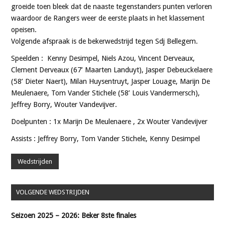
groeide toen bleek dat de naaste tegenstanders punten verloren
waardoor de Rangers weer de eerste plaats in het klassement
opeisen.
Volgende afspraak is de bekerwedstrijd tegen Sdj Bellegem.
Speelden : Kenny Desimpel, Niels Azou, Vincent Derveaux,
Clement Derveaux (67’ Maarten Landuyt), Jasper Debeuckelaere
(58’ Dieter Naert), Milan Huysentruyt, Jasper Louage, Marijn De
Meulenaere, Tom Vander Stichele (58’ Louis Vandermersch),
Jeffrey Borry, Wouter Vandevijver.
Doelpunten : 1x Marijn De Meulenaere , 2x Wouter Vandevijver
Assists : Jeffrey Borry, Tom Vander Stichele, Kenny Desimpel
Wedstrijden
VOLGENDE WEDSTRIJDEN
Seizoen 2025 – 2026: Beker 8ste finales