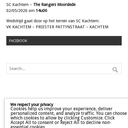
SC Kachtem –
The Rangers Moorslede
02/05/2026 om
14u00
Wedstrijd gaat door op het terrein van SC Kachtem:
VK KACHTEM – PRIESTER PATTYNSTRAAT – KACHTEM
FACEBOOK
We respect your privacy
Cookies help us improve your experience, deliver
personalized content, and analyze traffic. You can choose
which cookies to allow by clicking
Customize
. Click
Accept All
to consent or
Reject All
to decline non-
essential cookies.