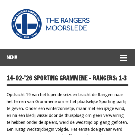
MENU
14-02-’26 SPORTING GRAMMENE – RANGERS: 1-3
Opdracht 19 van het lopende seizoen bracht de Rangers naar
het terrein van Grammene om er het plaatselijke Sporting partij
te geven. Onder een winterzonnetje, maar met een ijzige wind,
en na een kledij wissel door de thuisploeg om geen verwarring
te hebben onder de spelers, werd de wedstrijd op gang gefloten.
Een rustig wedstrijdbegin volgde. Het eerste doelgevaar werd