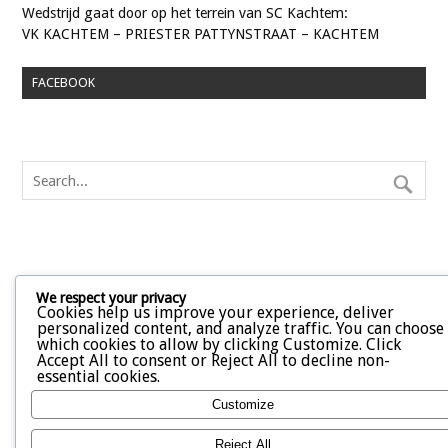
Wedstrijd gaat door op het terrein van SC Kachtem:
VK KACHTEM – PRIESTER PATTYNSTRAAT – KACHTEM
FACEBOOK
We respect your privacy
Cookies help us improve your experience, deliver
personalized content, and analyze traffic. You can choose
which cookies to allow by clicking
Customize
. Click
Accept All
to consent or
Reject All
to decline non-
essential cookies.
Customize
Reject All