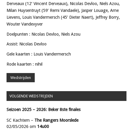
Derveaux (12’ Vincent Derveaux), Nicolas Devloo, Niels Azou,
Milan Huysentruyt (59’ Remi Vandaele), Jasper Louage, Arne
Lievens, Louis Vandermersch (45’ Dieter Naert), Jeffrey Borry,
Wouter Vandevyver
Doelpunten : Nicolas Devloo, Niels Azou
Assist: Nicolas Devloo
Gele kaarten : Louis Vandermersch
Rode kaarten : nihil
Wedstrijden
VOLGENDE WEDSTRIJDEN
Seizoen 2025 – 2026: Beker 8ste finales
SC Kachtem –
The Rangers Moorslede
02/05/2026 om
14u00