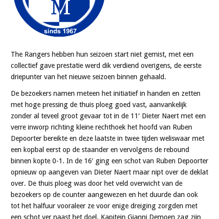
The Rangers hebben hun seizoen start niet gemist, met een
collectief gave prestatie werd dik verdiend overigens, de eerste
driepunter van het nieuwe seizoen binnen gehaald.
De bezoekers namen meteen het initiatief in handen en zetten
met hoge pressing de thuis ploeg goed vast, aanvankelijk
zonder al teveel groot gevaar tot in de 11′ Dieter Naert met een
verre inworp richting kleine rechthoek het hoofd van Ruben
Depoorter bereikte en deze laatste in twee tijden weliswaar met
een kopbal eerst op de staander en vervolgens de rebound
binnen kopte 0-1. In de 16′ ging een schot van Ruben Depoorter
opnieuw op aangeven van Dieter Naert maar nipt over de deklat
over. De thuis ploeg was door het veld overwicht van de
bezoekers op de counter aangewezen en het duurde dan ook
tot het halfuur vooraleer ze voor enige dreiging zorgden met
een schot ver naast het doel. Kapitein Gianni Demoen zag zijn